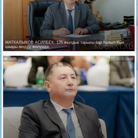
МАТКАЛЫКОВ АСИЛБЕК: 125 жылдык тарыхы бар Кызыл-Кыя
шаары өнүгүү жолунда
4276
2023-10-28