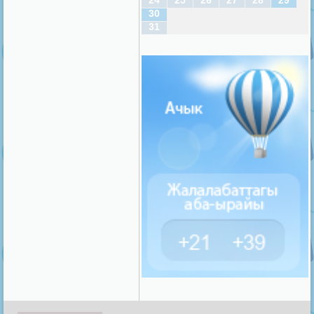
24
25
26
27
28
29
30
31