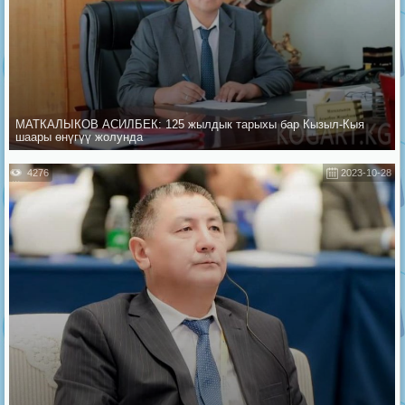
МАТКАЛЫКОВ АСИЛБЕК: 125 жылдык тарыхы бар Кызыл-Кыя
шаары өнүгүү жолунда
4276
2023-10-28