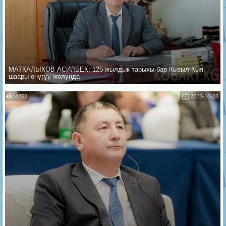
МАТКАЛЫКОВ АСИЛБЕК: 125 жылдык тарыхы бар Кызыл-Кыя
шаары өнүгүү жолунда
4263
2023-10-28