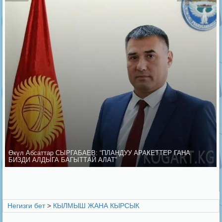
Өкүл Абсаттар СЫРГАБАЕВ: “ПЛАНДУУ АРАКЕТТЕР ГАНА
БИЗДИ АЛДЫГА БАГЫТТАЙ АЛАТ”
Негизги бет
>
КЫЛМЫШ ЖАНА КЫРСЫК