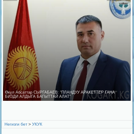
Өкүл Абсаттар СЫРГАБАЕВ: “ПЛАНДУУ АРАКЕТТЕР ГАНА
БИЗДИ АЛДЫГА БАГЫТТАЙ АЛАТ”
Негизги бет
>
УКУК