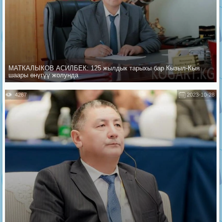
МАТКАЛЫКОВ АСИЛБЕК: 125 жылдык тарыхы бар Кызыл-Кыя
шаары өнүгүү жолунда
4267
2023-10-28