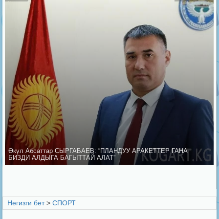
Өкүл Абсаттар СЫРГАБАЕВ: “ПЛАНДУУ АРАКЕТТЕР ГАНА
БИЗДИ АЛДЫГА БАГЫТТАЙ АЛАТ”
Негизги бет
>
СПОРТ