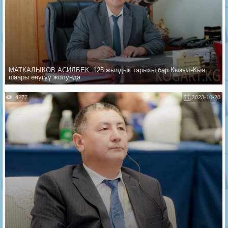
МАТКАЛЫКОВ АСИЛБЕК: 125 жылдык тарыхы бар Кызыл-Кыя
шаары өнүгүү жолунда
4277
2023-10-28