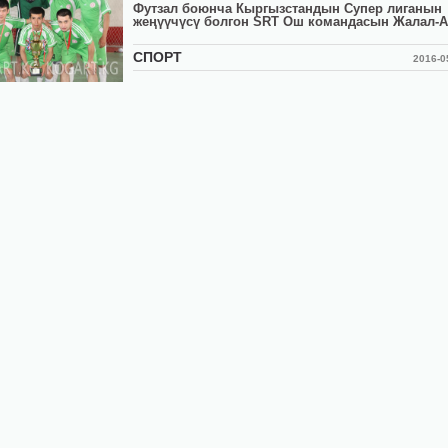
Футзал боюнча Кыргызстандын Супер лиганын
жеңүүчүсү болгон SRT Ош командасын Жалал-Аб
СПОРТ
2016-