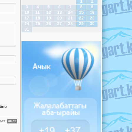
1
2
3
4
5
6
7
8
9
10
11
12
13
14
15
16
17
18
19
20
21
22
23
24
25
26
27
28
29
30
31
үйнө
09-21
08:45