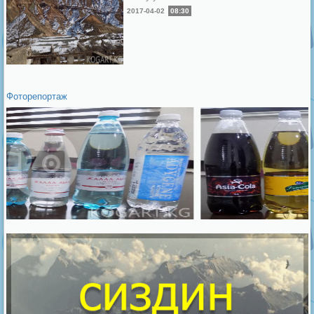
2017-04-02
08:30
Фоторепортаж