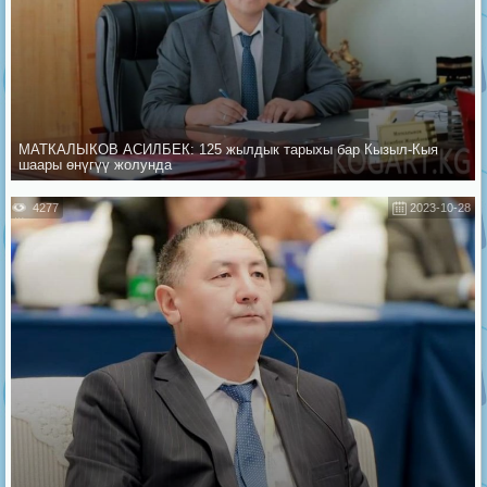
МАТКАЛЫКОВ АСИЛБЕК: 125 жылдык тарыхы бар Кызыл-Кыя
шаары өнүгүү жолунда
4277
2023-10-28