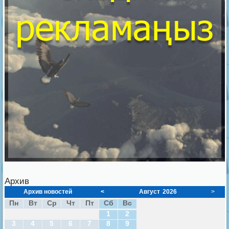
Архив
Архив новостей
<
Август
2026
>
Пн
Вт
Ср
Чт
Пт
Сб
Вс
1
2
3
4
5
6
7
8
9