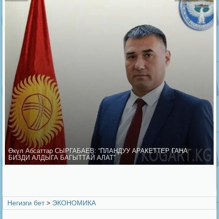
Өкүл Абсаттар СЫРГАБАЕВ: “ПЛАНДУУ АРАКЕТТЕР ГАНА
БИЗДИ АЛДЫГА БАГЫТТАЙ АЛАТ”
Негизги бет
>
ЭКОНОМИКА