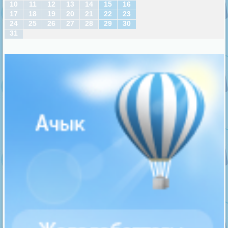
10
11
12
13
14
15
16
17
18
19
20
21
22
23
24
25
26
27
28
29
30
31