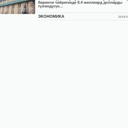
биринчи чейрегинде 8,4 миллиард долларды
түзгөндүгүн...
ЭКОНОМИКА
2016-