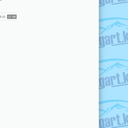
05-11
17:38