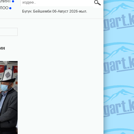
АНИЯТ
ЛОО
Бүгүн: Бейшемби 06-Август 2026-жыл.
ин