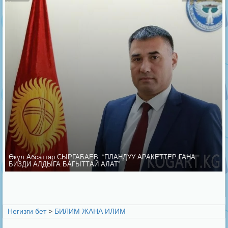
Өкүл Абсаттар СЫРГАБАЕВ: “ПЛАНДУУ АРАКЕТТЕР ГАНА
БИЗДИ АЛДЫГА БАГЫТТАЙ АЛАТ”
Негизги бет
>
БИЛИМ ЖАНА ИЛИМ