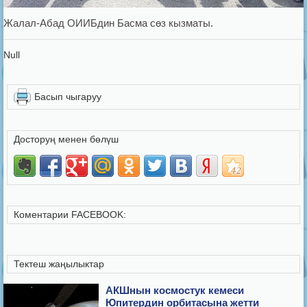
Жалал-Абад ОИИБдин Басма сөз кызматы.
Null
Басып чыгаруу
Досторуң менен бөлүш
Коментарии FACEBOOK:
Тектеш жаңылыктар
АКШнын космостук кемеси
Юпитердин орбитасына жетти