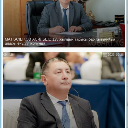
МАТКАЛЫКОВ АСИЛБЕК: 125 жылдык тарыхы бар Кызыл-Кыя
шаары өнүгүү жолунда
4264
2023-10-28