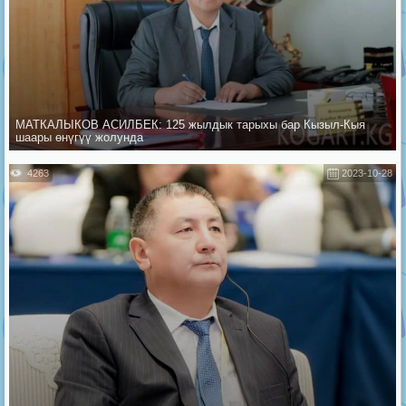
МАТКАЛЫКОВ АСИЛБЕК: 125 жылдык тарыхы бар Кызыл-Кыя
шаары өнүгүү жолунда
4263
2023-10-28