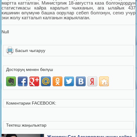
мартта катталган. Министрлик 18-августта каза болгондордун
статистикасы кайра каралып чыкканын, ага ылайык 437
кишинин өлүмүнө башка оорулар себеп болгонун, сегиз учур
эки жолу катталып калганын жарыялаган.
Null
Басып чыгаруу
Досторуң менен бөлүш
Коментарии FACEBOOK:
Тектеш жаңылыктар