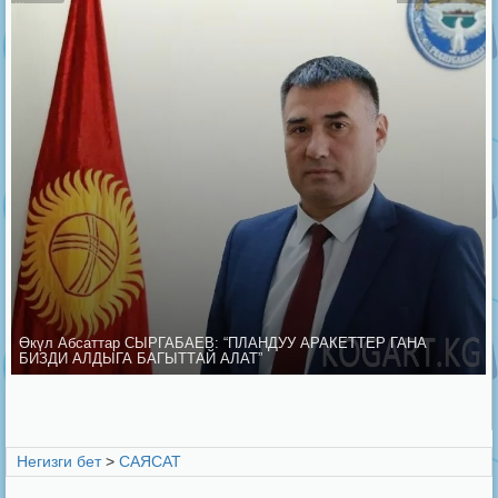
Өкүл Абсаттар СЫРГАБАЕВ: “ПЛАНДУУ АРАКЕТТЕР ГАНА
БИЗДИ АЛДЫГА БАГЫТТАЙ АЛАТ”
Негизги бет
>
CАЯСАТ