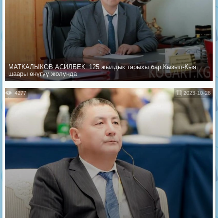
МАТКАЛЫКОВ АСИЛБЕК: 125 жылдык тарыхы бар Кызыл-Кыя
шаары өнүгүү жолунда
4277
2023-10-28