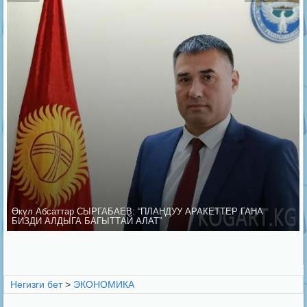
Өкүл Абсаттар СЫРГАБАЕВ: “ПЛАНДУУ АРАКЕТТЕР ГАНА
БИЗДИ АЛДЫГА БАГЫТТАЙ АЛАТ”
Негизги бет
>
ЭКОНОМИКА