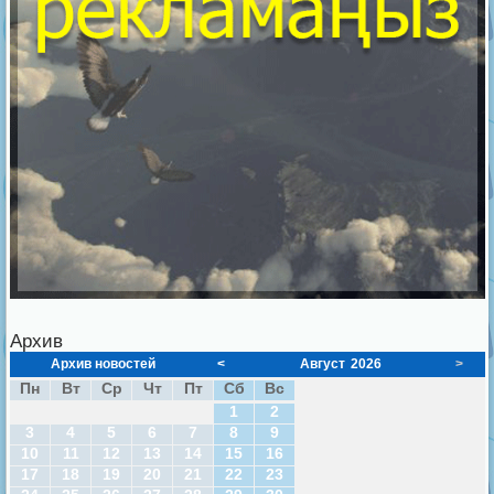
Архив
Архив новостей
<
Август
2026
>
Пн
Вт
Ср
Чт
Пт
Сб
Вс
1
2
3
4
5
6
7
8
9
10
11
12
13
14
15
16
17
18
19
20
21
22
23