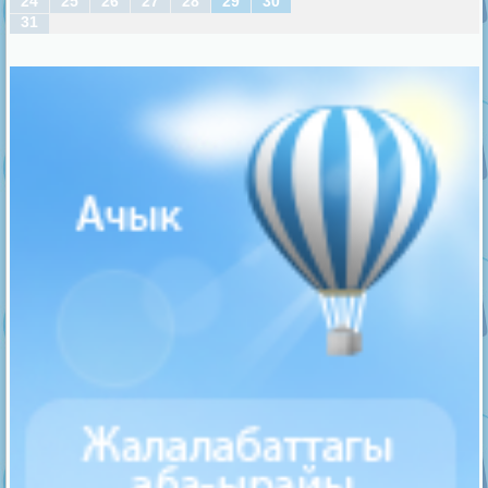
24
25
26
27
28
29
30
31