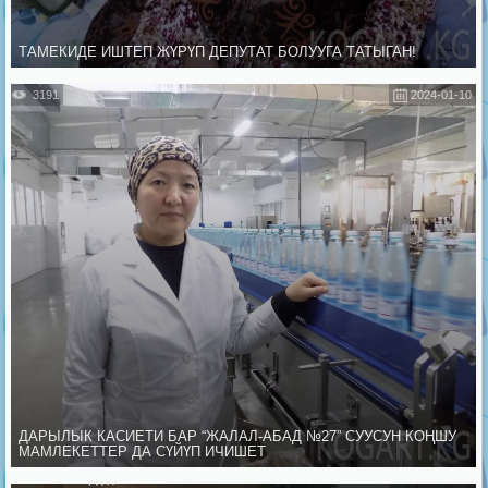
ТАМЕКИДЕ ИШТЕП ЖҮРҮП ДЕПУТАТ БОЛУУГА ТАТЫГАН!
3191
2024-01-10
ДАРЫЛЫК КАСИЕТИ БАР “ЖАЛАЛ-АБАД №27” СУУСУН КОҢШУ
МАМЛЕКЕТТЕР ДА СҮЙҮП ИЧИШЕТ