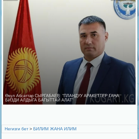
Өкүл Абсаттар СЫРГАБАЕВ: “ПЛАНДУУ АРАКЕТТЕР ГАНА
БИЗДИ АЛДЫГА БАГЫТТАЙ АЛАТ”
Негизги бет
>
БИЛИМ ЖАНА ИЛИМ