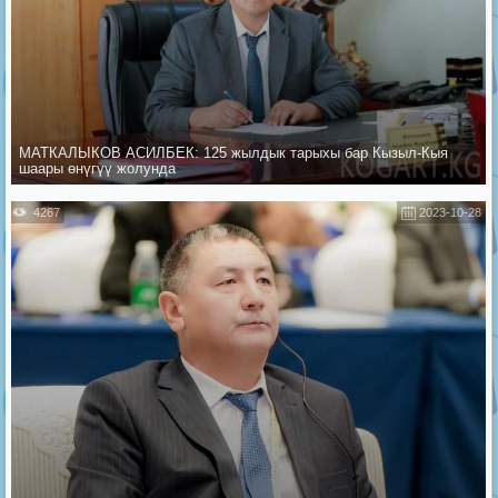
МАТКАЛЫКОВ АСИЛБЕК: 125 жылдык тарыхы бар Кызыл-Кыя
шаары өнүгүү жолунда
4267
2023-10-28