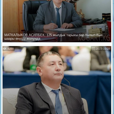
МАТКАЛЫКОВ АСИЛБЕК: 125 жылдык тарыхы бар Кызыл-Кыя
шаары өнүгүү жолунда
4268
2023-10-28