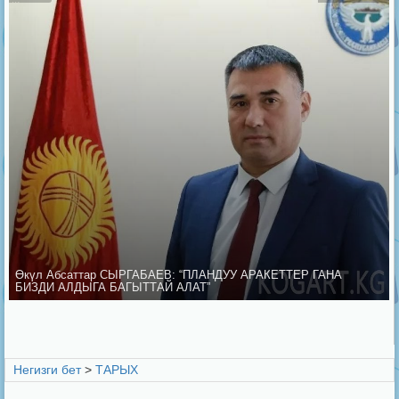
Өкүл Абсаттар СЫРГАБАЕВ: “ПЛАНДУУ АРАКЕТТЕР ГАНА
БИЗДИ АЛДЫГА БАГЫТТАЙ АЛАТ”
Негизги бет
>
ТАРЫХ