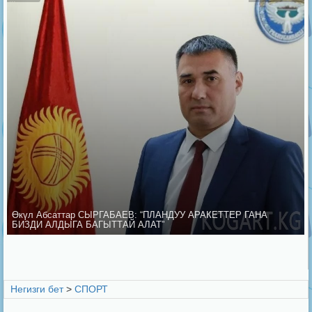
Өкүл Абсаттар СЫРГАБАЕВ: “ПЛАНДУУ АРАКЕТТЕР ГАНА
БИЗДИ АЛДЫГА БАГЫТТАЙ АЛАТ”
Негизги бет
>
СПОРТ