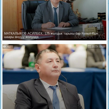
МАТКАЛЫКОВ АСИЛБЕК: 125 жылдык тарыхы бар Кызыл-Кыя
шаары өнүгүү жолунда
4277
2023-10-28