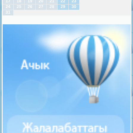
17
18
19
20
21
22
23
24
25
26
27
28
29
30
31