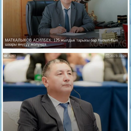
МАТКАЛЫКОВ АСИЛБЕК: 125 жылдык тарыхы бар Кызыл-Кыя
шаары өнүгүү жолунда
4267
2023-10-28