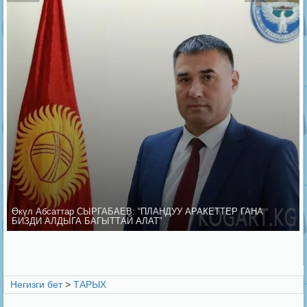
Өкүл Абсаттар СЫРГАБАЕВ: “ПЛАНДУУ АРАКЕТТЕР ГАНА
БИЗДИ АЛДЫГА БАГЫТТАЙ АЛАТ”
Негизги бет
>
ТАРЫХ