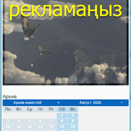
Архив
Архив новостей
<
Август
2026
>
Пн
Вт
Ср
Чт
Пт
Сб
Вс
1
2
3
4
5
6
7
8
9
10
11
12
13
14
15
16